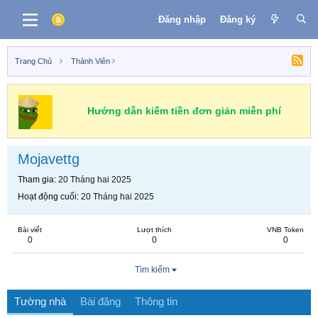
Đăng nhập
Đăng ký
Trang Chủ
Thành Viên
Hướng dẫn kiếm tiền đơn giản miễn phí
Mojavettg
Tham gia
20 Tháng hai 2025
Hoạt động cuối
20 Tháng hai 2025
Bài viết
Lượt thích
VNB Token
0
0
0
Tìm kiếm
Tường nhà
Bài đăng
Thông tin