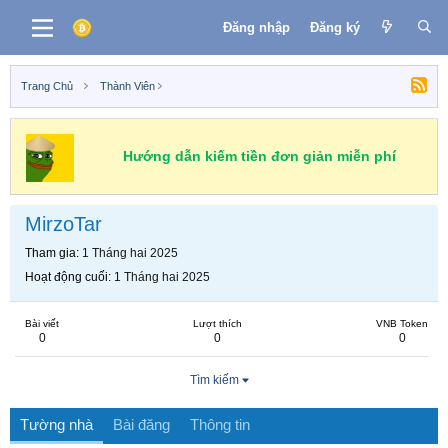
Đăng nhập
Đăng ký
Trang Chủ
Thành Viên
Hướng dẫn kiếm tiền đơn giản miễn phí
MirzoTar
Tham gia
1 Tháng hai 2025
Hoạt động cuối
1 Tháng hai 2025
Bài viết
Lượt thích
VNB Token
0
0
0
Tìm kiếm
Tường nhà
Bài đăng
Thông tin