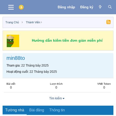
Đăng nhập
Đăng ký
Trang Chủ
Thành Viên
Hướng dẫn kiếm tiền đơn giản miễn phí
min88to
Tham gia
22 Tháng bảy 2025
Hoạt động cuối
22 Tháng bảy 2025
Bài viết
Lượt thích
VNB Token
0
0
0
Tìm kiếm
Tường nhà
Bài đăng
Thông tin