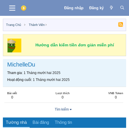
Đăng nhập
Đăng ký
Trang Chủ
Thành Viên
Hướng dẫn kiếm tiền đơn giản miễn phí
MichelleDu
Tham gia
1 Tháng mười hai 2025
Hoạt động cuối
1 Tháng mười hai 2025
Bài viết
Lượt thích
VNB Token
0
0
0
Tìm kiếm
Tường nhà
Bài đăng
Thông tin