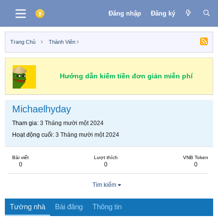
Đăng nhập
Đăng ký
Trang Chủ
Thành Viên
Hướng dẫn kiếm tiền đơn giản miễn phí
Michaelhyday
Tham gia
3 Tháng mười một 2024
Hoạt động cuối
3 Tháng mười một 2024
Bài viết
Lượt thích
VNB Token
0
0
0
Tìm kiếm
Tường nhà
Bài đăng
Thông tin