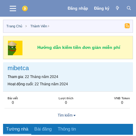
Đăng nhập
Đăng ký
Trang Chủ
Thành Viên
Hướng dẫn kiếm tiền đơn giản miễn phí
mibetca
Tham gia
22 Tháng năm 2024
Hoạt động cuối
22 Tháng năm 2024
Bài viết
Lượt thích
VNB Token
0
0
0
Tìm kiếm
Tường nhà
Bài đăng
Thông tin