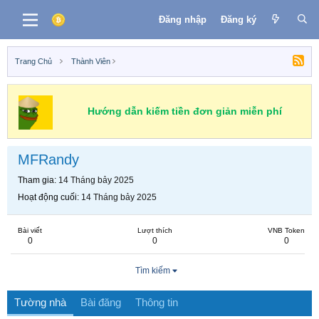
Đăng nhập
Đăng ký
Trang Chủ
Thành Viên
Hướng dẫn kiếm tiền đơn giản miễn phí
MFRandy
Tham gia
14 Tháng bảy 2025
Hoạt động cuối
14 Tháng bảy 2025
Bài viết
Lượt thích
VNB Token
0
0
0
Tìm kiếm
Tường nhà
Bài đăng
Thông tin