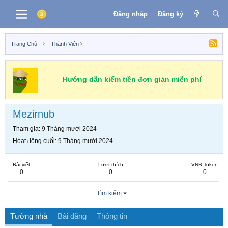
Đăng nhập
Đăng ký
Trang Chủ
Thành Viên
Hướng dẫn kiếm tiền đơn giản miễn phí
Mezirnub
Tham gia
9 Tháng mười 2024
Hoạt động cuối
9 Tháng mười 2024
Bài viết
Lượt thích
VNB Token
0
0
0
Tìm kiếm
Tường nhà
Bài đăng
Thông tin