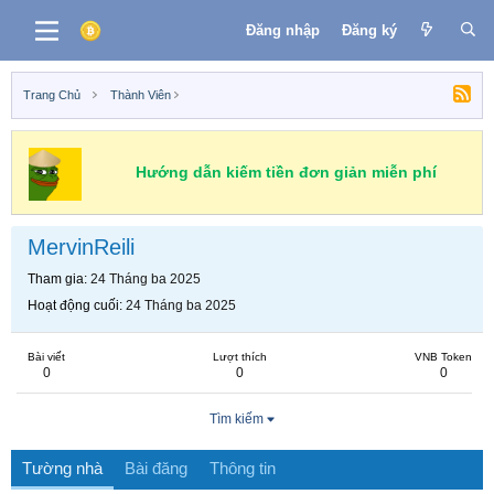
Đăng nhập
Đăng ký
Trang Chủ
Thành Viên
Hướng dẫn kiếm tiền đơn giản miễn phí
MervinReili
Tham gia
24 Tháng ba 2025
Hoạt động cuối
24 Tháng ba 2025
Bài viết
Lượt thích
VNB Token
0
0
0
Tìm kiếm
Tường nhà
Bài đăng
Thông tin