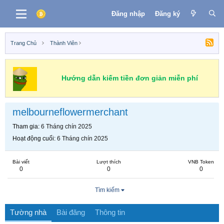
Đăng nhập
Đăng ký
Trang Chủ
Thành Viên
Hướng dẫn kiếm tiền đơn giản miễn phí
melbourneflowermerchant
Tham gia
6 Tháng chín 2025
Hoạt động cuối
6 Tháng chín 2025
Bài viết
Lượt thích
VNB Token
0
0
0
Tìm kiếm
Tường nhà
Bài đăng
Thông tin