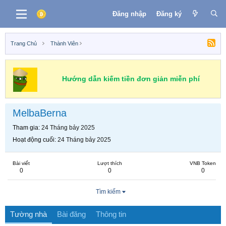
Đăng nhập
Đăng ký
Trang Chủ
Thành Viên
Hướng dẫn kiếm tiền đơn giản miễn phí
MelbaBerna
Tham gia
24 Tháng bảy 2025
Hoạt động cuối
24 Tháng bảy 2025
Bài viết
Lượt thích
VNB Token
0
0
0
Tìm kiếm
Tường nhà
Bài đăng
Thông tin