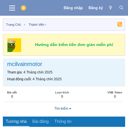
Đăng nhập
Đăng ký
Trang Chủ
Thành Viên
Hướng dẫn kiếm tiền đơn giản miễn phí
mcilvainmotor
Tham gia
4 Tháng chín 2025
Hoạt động cuối
4 Tháng chín 2025
Bài viết
Lượt thích
VNB Token
0
0
0
Tìm kiếm
Tường nhà
Bài đăng
Thông tin