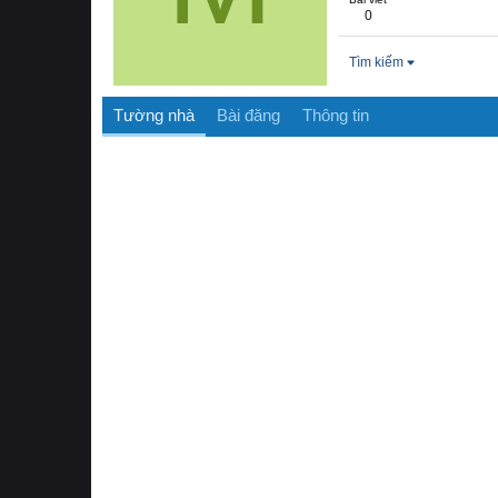
0
Tìm kiếm
Tường nhà
Bài đăng
Thông tin