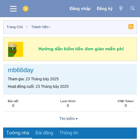
Đăng nhập
Đăng ký
Trang Chủ
Thành Viên
Hướng dẫn kiếm tiền đơn giản miễn phí
mb66day
Tham gia
23 Tháng bảy 2025
Hoạt động cuối
23 Tháng bảy 2025
Bài viết
Lượt thích
VNB Token
0
0
0
Tìm kiếm
Tường nhà
Bài đăng
Thông tin