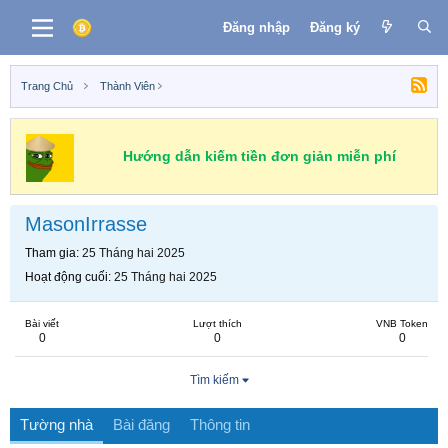
Đăng nhập
Đăng ký
Trang Chủ
Thành Viên
Hướng dẫn kiếm tiền đơn giản miễn phí
MasonIrrasse
Tham gia
25 Tháng hai 2025
Hoạt động cuối
25 Tháng hai 2025
Bài viết
Lượt thích
VNB Token
0
0
0
Tìm kiếm
Tường nhà
Bài đăng
Thông tin