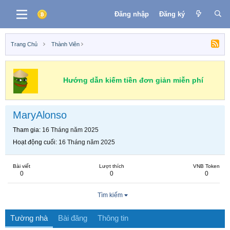
Đăng nhập
Đăng ký
Trang Chủ
Thành Viên
Hướng dẫn kiếm tiền đơn giản miễn phí
MaryAlonso
Tham gia
16 Tháng năm 2025
Hoạt động cuối
16 Tháng năm 2025
Bài viết
Lượt thích
VNB Token
0
0
0
Tìm kiếm
Tường nhà
Bài đăng
Thông tin