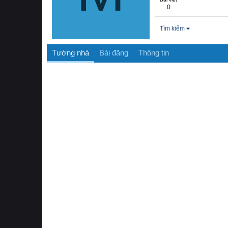
0
Tìm kiếm
Tường nhà
Bài đăng
Thông tin