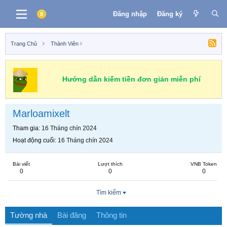
Đăng nhập
Đăng ký
Trang Chủ
Thành Viên
Hướng dẫn kiếm tiền đơn giản miễn phí
Marloamixelt
Tham gia
16 Tháng chín 2024
Hoạt động cuối
16 Tháng chín 2024
Bài viết
Lượt thích
VNB Token
0
0
0
Tìm kiếm
Tường nhà
Bài đăng
Thông tin