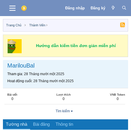
Đăng nhập
Đăng ký
Trang Chủ
Thành Viên
Hướng dẫn kiếm tiền đơn giản miễn phí
MarilouBal
Tham gia
28 Tháng mười một 2025
Hoạt động cuối
28 Tháng mười một 2025
Bài viết
Lượt thích
VNB Token
0
0
0
Tìm kiếm
Tường nhà
Bài đăng
Thông tin