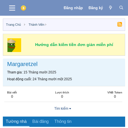
Đăng nhập
Đăng ký
Trang Chủ
Thành Viên
Hướng dẫn kiếm tiền đơn giản miễn phí
Margaretzel
Tham gia
15 Tháng mười 2025
Hoạt động cuối
24 Tháng mười một 2025
Bài viết
Lượt thích
VNB Token
0
0
0
Tìm kiếm
Tường nhà
Bài đăng
Thông tin