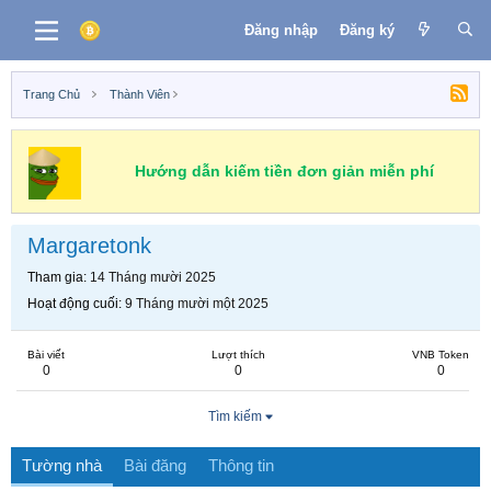
Đăng nhập
Đăng ký
Trang Chủ
Thành Viên
Hướng dẫn kiếm tiền đơn giản miễn phí
Margaretonk
Tham gia
14 Tháng mười 2025
Hoạt động cuối
9 Tháng mười một 2025
Bài viết
Lượt thích
VNB Token
0
0
0
Tìm kiếm
Tường nhà
Bài đăng
Thông tin