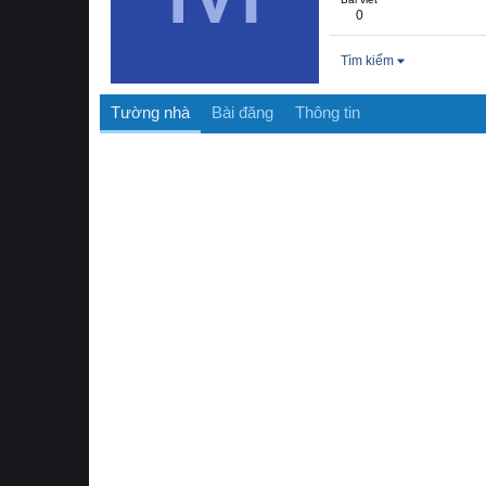
0
Tìm kiếm
Tường nhà
Bài đăng
Thông tin