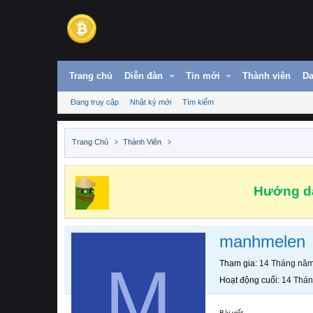
Trang chủ
Diễn đàn
Tin mới
Thành viên
Da
Đang truy cập
Nhật ký mới
Tìm kiếm
Trang Chủ
Thành Viên
Hướng dẫ
manhmelen
M
Tham gia
14 Tháng nă
Hoạt động cuối
14 Thá
Bài viết