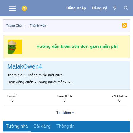
Đăng nhập
Đăng ký
Trang Chủ
Thành Viên
Hướng dẫn kiếm tiền đơn giản miễn phí
MalakOwen4
Tham gia
5 Tháng mười một 2025
Hoạt động cuối
5 Tháng mười một 2025
Bài viết
Lượt thích
VNB Token
0
0
0
Tìm kiếm
Tường nhà
Bài đăng
Thông tin