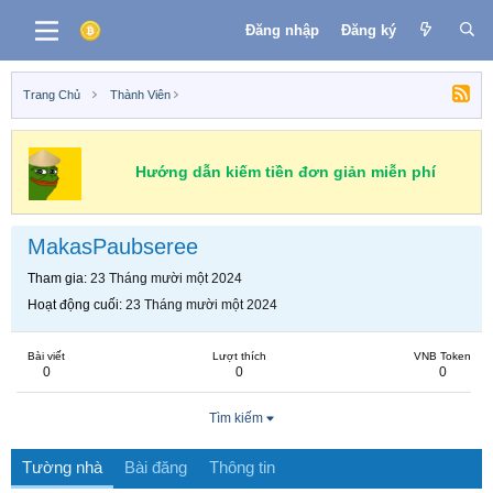
Đăng nhập
Đăng ký
Trang Chủ
Thành Viên
Hướng dẫn kiếm tiền đơn giản miễn phí
MakasPaubseree
Tham gia
23 Tháng mười một 2024
Hoạt động cuối
23 Tháng mười một 2024
Bài viết
Lượt thích
VNB Token
0
0
0
Tìm kiếm
Tường nhà
Bài đăng
Thông tin