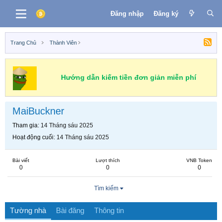
Đăng nhập
Đăng ký
Trang Chủ
Thành Viên
Hướng dẫn kiếm tiền đơn giản miễn phí
MaiBuckner
Tham gia
14 Tháng sáu 2025
Hoạt động cuối
14 Tháng sáu 2025
Bài viết
Lượt thích
VNB Token
0
0
0
Tìm kiếm
Tường nhà
Bài đăng
Thông tin