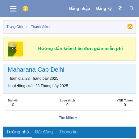
Đăng nhập
Đăng ký
Trang Chủ
Thành Viên
Hướng dẫn kiếm tiền đơn giản miễn phí
Maharana Cab Delhi
Tham gia
23 Tháng bảy 2025
Hoạt động cuối
23 Tháng bảy 2025
Bài viết
Lượt thích
VNB Token
0
0
0
Tìm kiếm
Tường nhà
Bài đăng
Thông tin