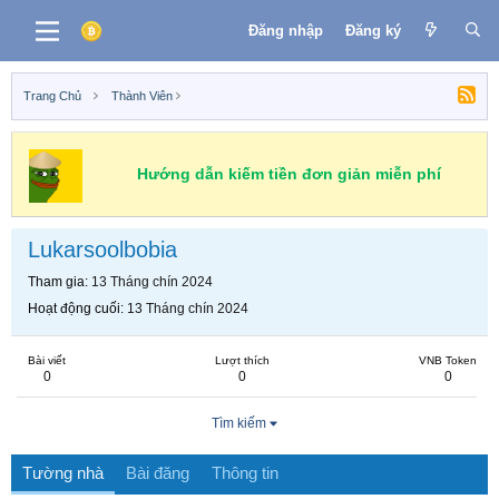
Đăng nhập
Đăng ký
Trang Chủ
Thành Viên
Hướng dẫn kiếm tiền đơn giản miễn phí
Lukarsoolbobia
Tham gia
13 Tháng chín 2024
Hoạt động cuối
13 Tháng chín 2024
Bài viết
Lượt thích
VNB Token
0
0
0
Tìm kiếm
Tường nhà
Bài đăng
Thông tin