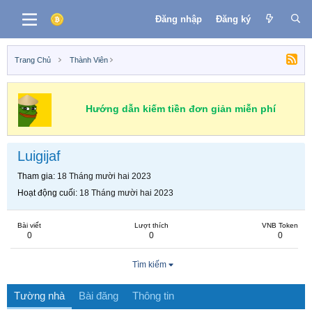
Đăng nhập
Đăng ký
Trang Chủ
Thành Viên
Hướng dẫn kiếm tiền đơn giản miễn phí
Luigijaf
Tham gia
18 Tháng mười hai 2023
Hoạt động cuối
18 Tháng mười hai 2023
Bài viết
Lượt thích
VNB Token
0
0
0
Tìm kiếm
Tường nhà
Bài đăng
Thông tin