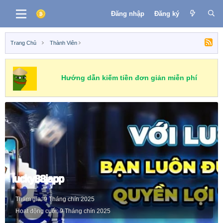
Đăng nhập
Đăng ký
Trang Chủ
Thành Viên
Hướng dẫn kiếm tiền đơn giản miễn phí
lucky88japp
Tham gia
9 Tháng chín 2025
Hoạt động cuối
9 Tháng chín 2025