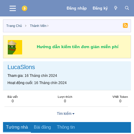
Đăng nhập
Đăng ký
Trang Chủ
Thành Viên
Hướng dẫn kiếm tiền đơn giản miễn phí
LucaSlons
Tham gia
16 Tháng chín 2024
Hoạt động cuối
16 Tháng chín 2024
Bài viết
Lượt thích
VNB Token
0
0
0
Tìm kiếm
Tường nhà
Bài đăng
Thông tin