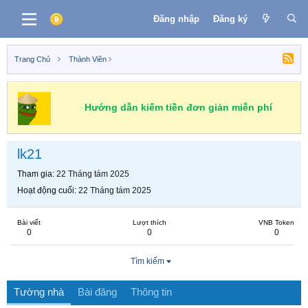
Đăng nhập
Đăng ký
Trang Chủ
Thành Viên
Hướng dẫn kiếm tiền đơn giản miễn phí
lk21
Tham gia
22 Tháng tám 2025
Hoạt động cuối
22 Tháng tám 2025
Bài viết
Lượt thích
VNB Token
0
0
0
Tìm kiếm
Tường nhà
Bài đăng
Thông tin