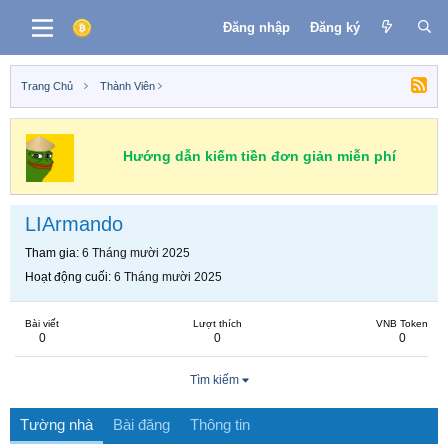
Đăng nhập
Đăng ký
Trang Chủ
Thành Viên
Hướng dẫn kiếm tiền đơn giản miễn phí
LIArmando
Tham gia
6 Tháng mười 2025
Hoạt động cuối
6 Tháng mười 2025
Bài viết
Lượt thích
VNB Token
0
0
0
Tìm kiếm
Tường nhà
Bài đăng
Thông tin