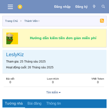
Đăng nhập
Đăng ký
Trang Chủ
Thành Viên
Hướng dẫn kiếm tiền đơn giản miễn phí
LeslyKiz
Tham gia
25 Tháng sáu 2025
Hoạt động cuối
26 Tháng sáu 2025
Bài viết
Lượt thích
VNB Token
0
0
0
Tìm kiếm
Tường nhà
Bài đăng
Thông tin