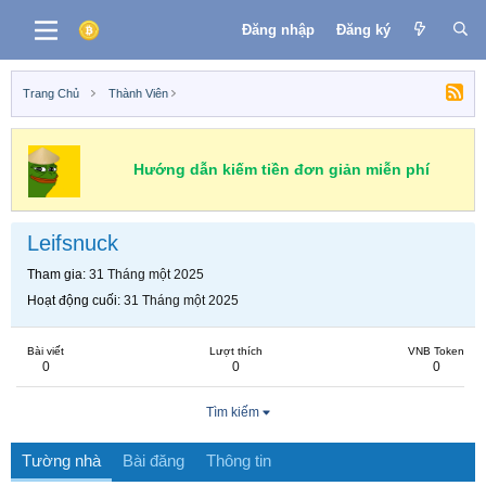
Đăng nhập
Đăng ký
Trang Chủ
Thành Viên
Hướng dẫn kiếm tiền đơn giản miễn phí
Leifsnuck
Tham gia
31 Tháng một 2025
Hoạt động cuối
31 Tháng một 2025
Bài viết
Lượt thích
VNB Token
0
0
0
Tìm kiếm
Tường nhà
Bài đăng
Thông tin