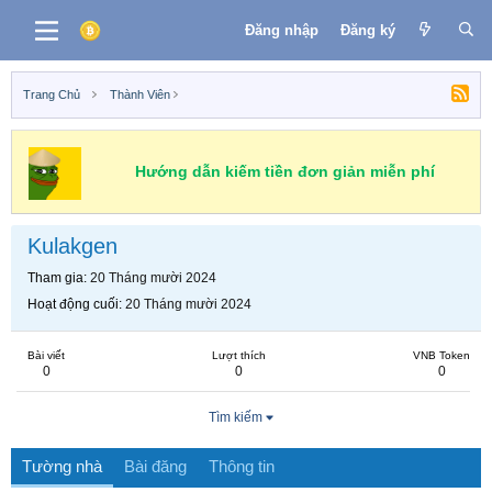
Đăng nhập
Đăng ký
Trang Chủ
Thành Viên
Hướng dẫn kiếm tiền đơn giản miễn phí
Kulakgen
Tham gia
20 Tháng mười 2024
Hoạt động cuối
20 Tháng mười 2024
Bài viết
Lượt thích
VNB Token
0
0
0
Tìm kiếm
Tường nhà
Bài đăng
Thông tin