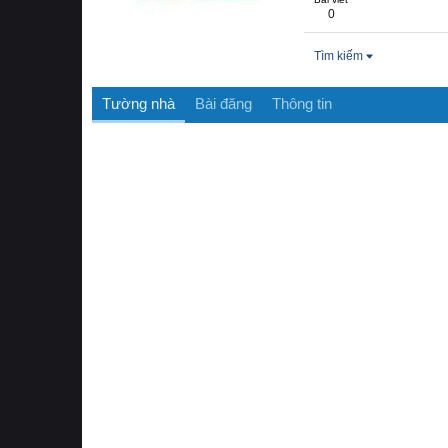
0
Tìm kiếm
Tường nhà
Bài đăng
Thông tin