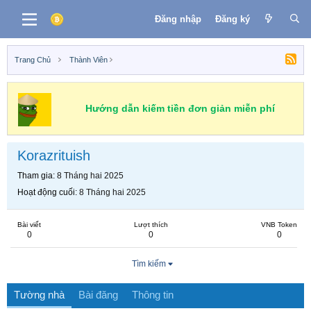
Đăng nhập
Đăng ký
Trang Chủ
Thành Viên
Hướng dẫn kiếm tiền đơn giản miễn phí
Korazrituish
Tham gia
8 Tháng hai 2025
Hoạt động cuối
8 Tháng hai 2025
Bài viết
Lượt thích
VNB Token
0
0
0
Tìm kiếm
Tường nhà
Bài đăng
Thông tin