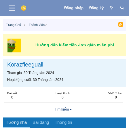
Đăng nhập
Đăng ký
Trang Chủ
Thành Viên
Hướng dẫn kiếm tiền đơn giản miễn phí
Korazfleeguall
Tham gia
30 Tháng tám 2024
Hoạt động cuối
30 Tháng tám 2024
Bài viết
Lượt thích
VNB Token
0
0
0
Tìm kiếm
Tường nhà
Bài đăng
Thông tin