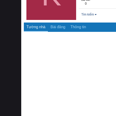
0
Tìm kiếm
Tường nhà
Bài đăng
Thông tin