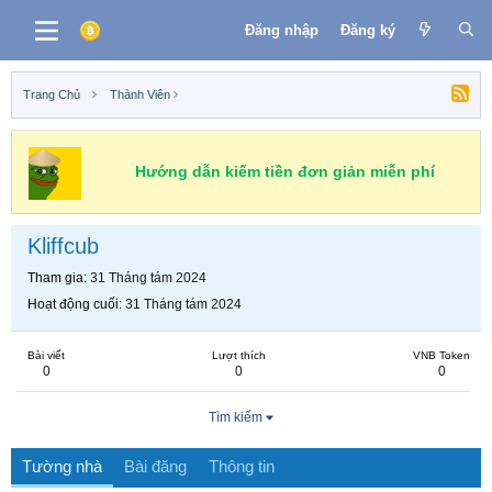
Đăng nhập
Đăng ký
Trang Chủ
Thành Viên
Hướng dẫn kiếm tiền đơn giản miễn phí
Kliffcub
Tham gia
31 Tháng tám 2024
Hoạt động cuối
31 Tháng tám 2024
Bài viết
Lượt thích
VNB Token
0
0
0
Tìm kiếm
Tường nhà
Bài đăng
Thông tin