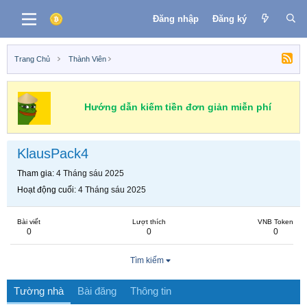
Đăng nhập
Đăng ký
Trang Chủ
Thành Viên
Hướng dẫn kiếm tiền đơn giản miễn phí
KlausPack4
Tham gia
4 Tháng sáu 2025
Hoạt động cuối
4 Tháng sáu 2025
Bài viết
Lượt thích
VNB Token
0
0
0
Tìm kiếm
Tường nhà
Bài đăng
Thông tin