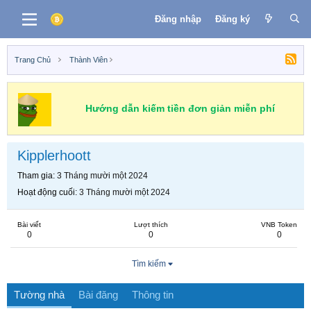
Đăng nhập
Đăng ký
Trang Chủ
Thành Viên
Hướng dẫn kiếm tiền đơn giản miễn phí
Kipplerhoott
Tham gia
3 Tháng mười một 2024
Hoạt động cuối
3 Tháng mười một 2024
Bài viết
Lượt thích
VNB Token
0
0
0
Tìm kiếm
Tường nhà
Bài đăng
Thông tin