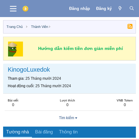
Đăng nhập
Đăng ký
Trang Chủ
Thành Viên
Hướng dẫn kiếm tiền đơn giản miễn phí
KinogoLuxedok
Tham gia
25 Tháng mười 2024
Hoạt động cuối
25 Tháng mười 2024
Bài viết
Lượt thích
VNB Token
0
0
0
Tìm kiếm
Tường nhà
Bài đăng
Thông tin