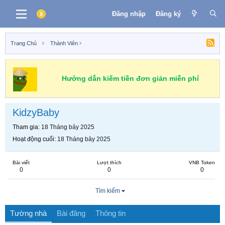
Đăng nhập
Đăng ký
Trang Chủ
Thành Viên
Hướng dẫn kiếm tiền đơn giản miễn phí
KidzyBaby
Tham gia
18 Tháng bảy 2025
Hoạt động cuối
18 Tháng bảy 2025
Bài viết
Lượt thích
VNB Token
0
0
0
Tìm kiếm
Tường nhà
Bài đăng
Thông tin