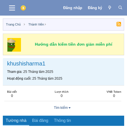
Đăng nhập
Đăng ký
Trang Chủ
Thành Viên
Hướng dẫn kiếm tiền đơn giản miễn phí
khushisharma1
Tham gia
25 Tháng tám 2025
Hoạt động cuối
25 Tháng tám 2025
Bài viết
Lượt thích
VNB Token
0
0
0
Tìm kiếm
Tường nhà
Bài đăng
Thông tin