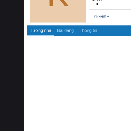
0
Tìm kiếm
Tường nhà
Bài đăng
Thông tin