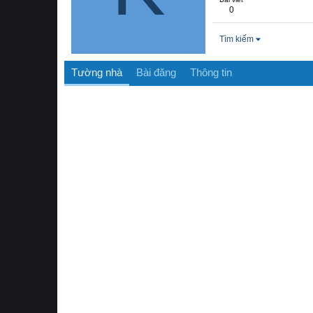
0
Tìm kiếm
Tường nhà
Bài đăng
Thông tin