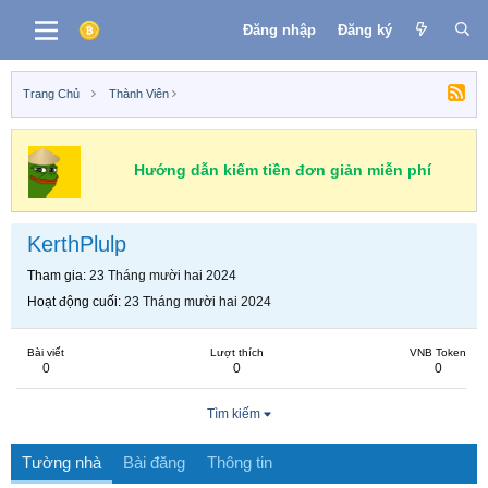
Đăng nhập
Đăng ký
Trang Chủ
Thành Viên
Hướng dẫn kiếm tiền đơn giản miễn phí
KerthPlulp
Tham gia
23 Tháng mười hai 2024
Hoạt động cuối
23 Tháng mười hai 2024
Bài viết
Lượt thích
VNB Token
0
0
0
Tìm kiếm
Tường nhà
Bài đăng
Thông tin