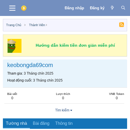
Đăng nhập
Đăng ký
Trang Chủ
Thành Viên
Hướng dẫn kiếm tiền đơn giản miễn phí
keobongda69com
Tham gia
3 Tháng chín 2025
Hoạt động cuối
3 Tháng chín 2025
Bài viết
Lượt thích
VNB Token
0
0
0
Tìm kiếm
Tường nhà
Bài đăng
Thông tin