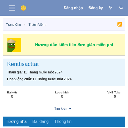
Đăng nhập
Đăng ký
Trang Chủ
Thành Viên
Hướng dẫn kiếm tiền đơn giản miễn phí
Kenttisacttat
Tham gia
11 Tháng mười một 2024
Hoạt động cuối
11 Tháng mười một 2024
Bài viết
Lượt thích
VNB Token
0
0
0
Tìm kiếm
Tường nhà
Bài đăng
Thông tin